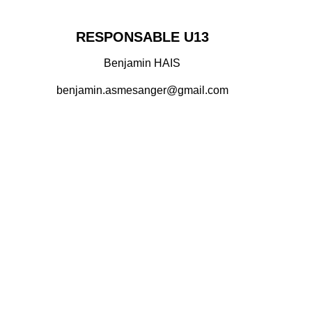
RESPONSABLE U13
Benjamin HAIS
benjamin.asmesanger@gmail.com