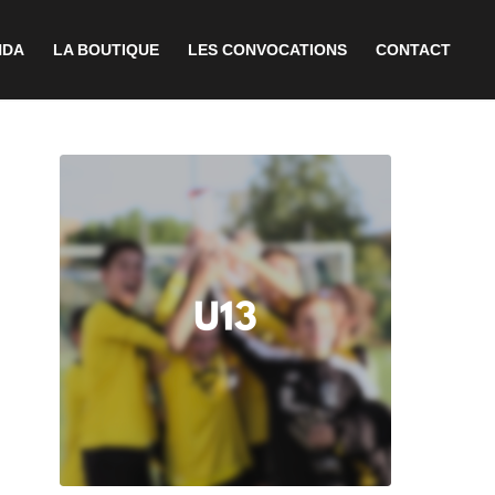
NDA
LA BOUTIQUE
LES CONVOCATIONS
CONTACT