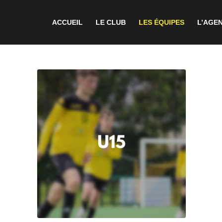
ACCUEIL
LE CLUB
LES ÉQUIPES
L’AGE